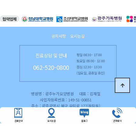
협력업체
공지사항
오시는길
진료상담 및 안내
평일 08:30 - 17:00
토요일 09:00 - 12:00
062-520-0800
점심 12:30 - 13:30
(일요일, 공휴일 휴진)
병원명 : 광주누가요양병원
대표 : 김재철
사업자등록번호 : 149-51-00651
주소 : 광주광역시 북구 유림로 177(동림동)
Copyright 2023 광주누가요양병원 All Rights Reserved.
진료안내
오시는길
블로그
전화문의