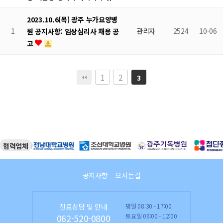
2023.10.6(목) 광주 누가요양병
1
관리자
2524
10-06
원 공지사항: 임상심리사 채용 공
고
1
2
3
협력업체
공지사항
오시는길
진료상담 및 안내
평일 08:30 - 17:00
토요일 09:00 - 12:00
062-520-0800