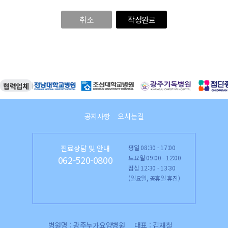
취소
작성완료
협력업체
공지사항
오시는길
진료상담 및 안내
평일 08:30 - 17:00
토요일 09:00 - 12:00
062-520-0800
점심 12:30 - 13:30
(일요일, 공휴일 휴진)
병원명 : 광주누가요양병원
대표 : 김재철