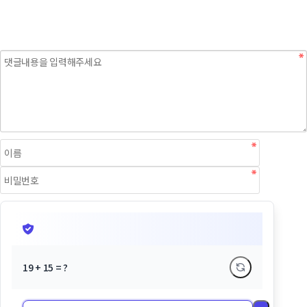
19 + 15 = ?