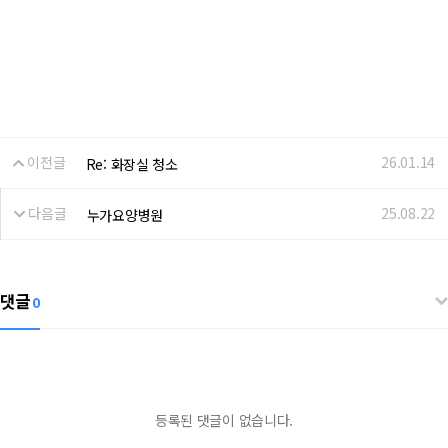
이전글
26.01.14
Re: 화장실 청소
다음글
25.08.22
누가요양병원
댓글
0
등록된 댓글이 없습니다.