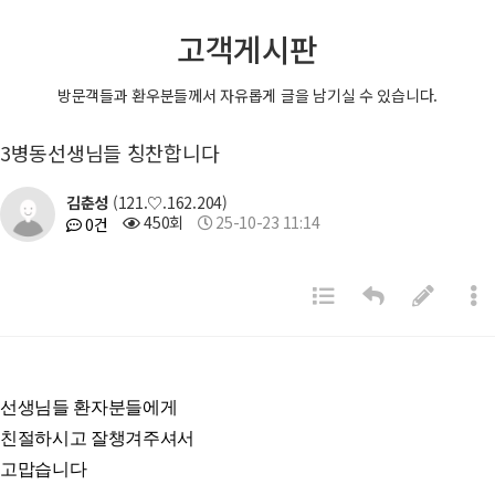
고객게시판
방문객들과 환우분들께서 자유롭게 글을 남기실 수 있습니다.
3병동선생님들 칭찬합니다
김춘성
(121.♡.162.204)
450회
25-10-23 11:14
0건
선생님들 환자분들에게
친절하시고 잘챙겨주셔서
고맙습니다