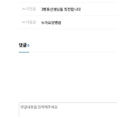
이전글
3병동선생님들 칭찬합니다
다음글
누가요양병원
댓글
0