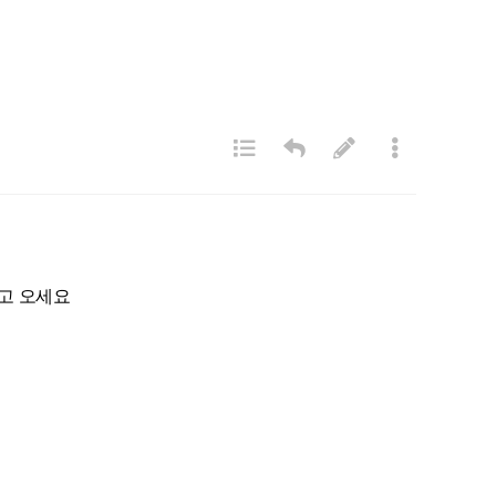
고 오세요