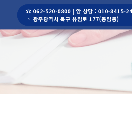
☎ 062-520-0800 | 암 상담 : 010-8415-2
◦ 광주광역시 북구 유림로 177(동림동)